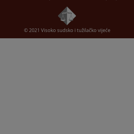
© 2021
Visoko sudsko i tužilačko vijeće