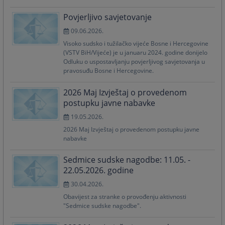
Povjerljivo savjetovanje
09.06.2026.
Visoko sudsko i tužilačko vijeće Bosne i Hercegovine
(VSTV BiH/Vijeće) je u januaru 2024. godine donijelo
Odluku o uspostavljanju povjerljivog savjetovanja u
pravosuđu Bosne i Hercegovine.
2026 Maj Izvještaj o provedenom
postupku javne nabavke
19.05.2026.
2026 Maj Izvještaj o provedenom postupku javne
nabavke
Sedmice sudske nagodbe: 11.05. -
22.05.2026. godine
30.04.2026.
Obavijest za stranke o provođenju aktivnosti
"Sedmice sudske nagodbe".