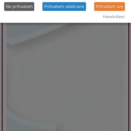
Ne prihvatam
Prihvatam odabrane
Prihvatam sve
Pokreće Klaro!