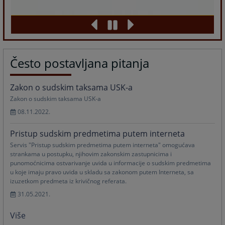
Često postavljana pitanja
Zakon o sudskim taksama USK-a
Zakon o sudskim taksama USK-a
08.11.2022.
Pristup sudskim predmetima putem interneta
Servis "Pristup sudskim predmetima putem interneta" omogućava
strankama u postupku, njihovim zakonskim zastupnicima i
punomoćnicima ostvarivanje uvida u informacije o sudskim predmetima
u koje imaju pravo uvida u skladu sa zakonom putem Interneta, sa
izuzetkom predmeta iz krivičnog referata.
31.05.2021.
Više