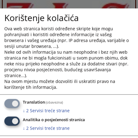
Korištenje kolačića
Ova web stranica koristi određene skripte koje mogu
pohranjivati i koristiti određene informacije iz vašeg
browsera i vašeg uređaja (npr. IP adresa uređaja, varijable o
sesiji unutar browsera, ...).
Neke od ovih informacija su nam neophodne i bez njih web
stranica ne bi mogla fukcionisati u svom punom obimu, dok
neke nisu prijeko neophodne a služe za dodatne stvari (npr.
procjenu nivoa posjećenosti, budućeg usavršavanja
stranice...).
Na ovom mjestu možete dozvoliti ili uskratiti pravo na
korištenje tih informacija.
Translation
(obavezna)
↓
2
Servisi treće strane
Analitika o posjećenosti stranica
↓
2
Servisi treće strane