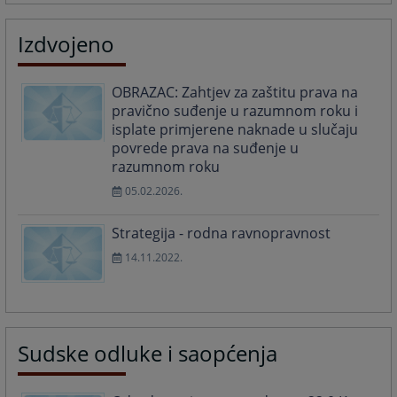
Izdvojeno
OBRAZAC: Zahtjev za zaštitu prava na
pravično suđenje u razumnom roku i
isplate primjerene naknade u slučaju
povrede prava na suđenje u
razumnom roku
05.02.2026.
Strategija - rodna ravnopravnost
14.11.2022.
Sudske odluke i saopćenja