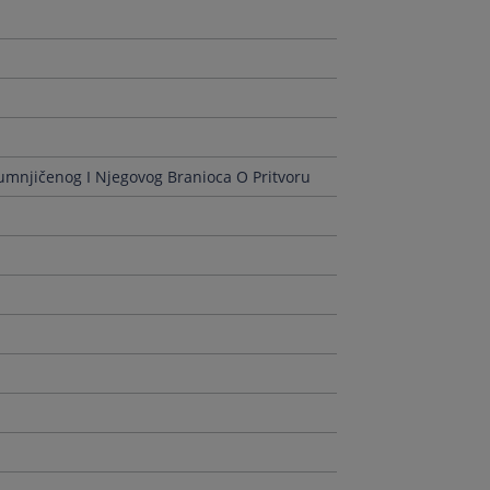
sumnjičenog I Njegovog Branioca O Pritvoru