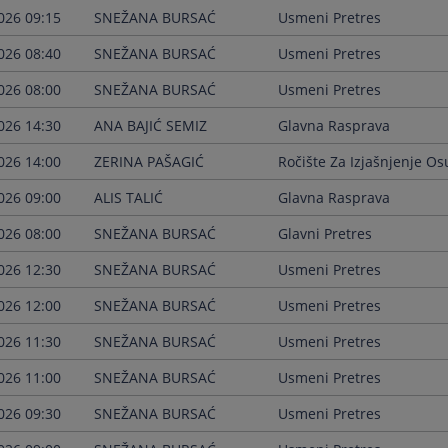
026 09:15
SNEŽANA BURSAĆ
Usmeni Pretres
026 08:40
SNEŽANA BURSAĆ
Usmeni Pretres
026 08:00
SNEŽANA BURSAĆ
Usmeni Pretres
026 14:30
ANA BAJIĆ SEMIZ
Glavna Rasprava
026 14:00
ZERINA PAŠAGIĆ
Ročište Za Izjašnjenje O
026 09:00
ALIS TALIĆ
Glavna Rasprava
026 08:00
SNEŽANA BURSAĆ
Glavni Pretres
026 12:30
SNEŽANA BURSAĆ
Usmeni Pretres
026 12:00
SNEŽANA BURSAĆ
Usmeni Pretres
026 11:30
SNEŽANA BURSAĆ
Usmeni Pretres
026 11:00
SNEŽANA BURSAĆ
Usmeni Pretres
026 09:30
SNEŽANA BURSAĆ
Usmeni Pretres