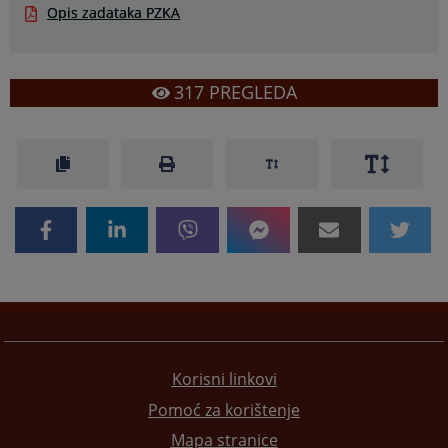
Opis zadataka PZKA
317
PREGLEDA
Korisni linkovi
Pomoć za korištenje
Mapa stranice